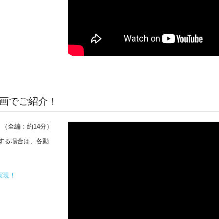
動画でご紹介！
（全編：約14分）
聴する場合は、各動
実現！