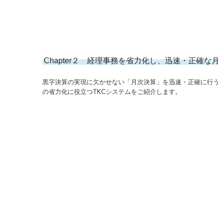
Chapter２ 経理事務を省力化し、迅速・正確
黒字決算の実現に欠かせない「月次決算」を迅速・正確に行
の省力化に役立つTKCシステムをご紹介します。