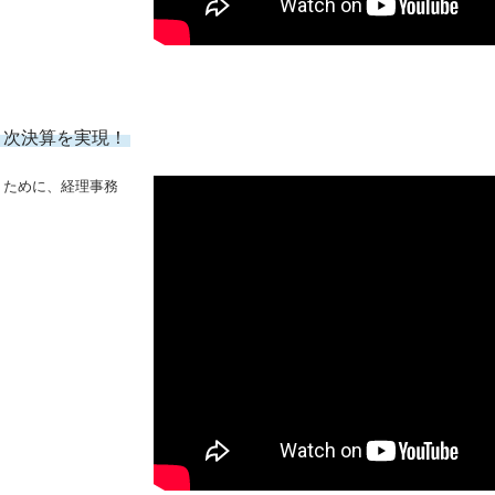
な月次決算を実現！
うために、経理事務