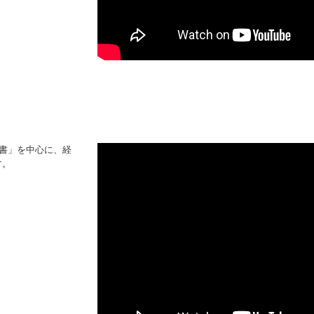
算書」を中心に、経
す。