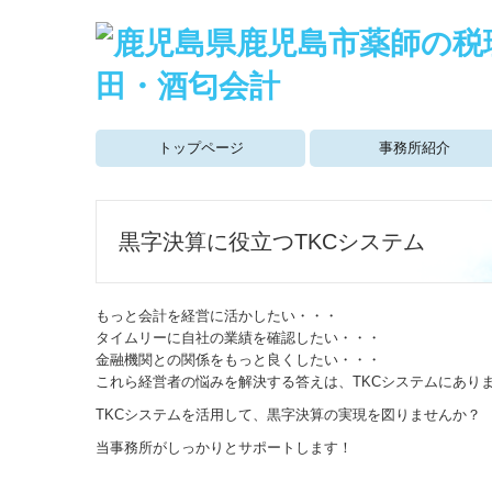
トップページ
事務所紹介
事務所概要
所長挨拶
セミナー情報
P＆Cﾌｧｲﾅﾝｼｬﾙ･ﾊﾟｰﾄﾅｰｽﾞ
黒字決算に役立つTKCシステム
もっと会計を経営に活かしたい・・・
タイムリーに自社の業績を確認したい・・・
金融機関との関係をもっと良くしたい・・・
これら経営者の悩みを解決する答えは、TKCシステムにあり
TKCシステムを活用して、黒字決算の実現を図りませんか？
当事務所がしっかりとサポートします！