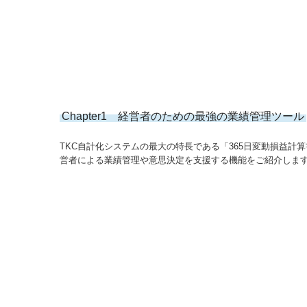
Chapter1 経営者のための最強の業績管理ツール
TKC自計化システムの最大の特長である「365日変動損益計
営者による業績管理や意思決定を支援する機能をご紹介しま