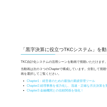
「黒字決算に役立つTKCシステム」を
TKC自計化システムの活用シーンを動画で視聴いただけます。
当動画は次の３つのChapterで構成しています。分割して視
画を選択してご覧ください。
Chapter1：経営者のための最強の業績管理ツール
Chapter2:経理事務を省力化し、迅速・正確な月次決算を
Chapter3:金融機関との信頼関係を強化！