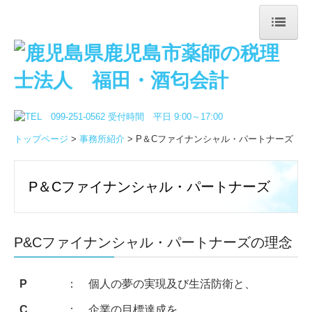
トップページ
事務所紹介
事務所概要
所長挨拶
トップページ
>
事務所紹介
> P＆Cファイナンシャル・パートナーズ
セミナー情報
P＆Cﾌｧｲﾅﾝｼｬﾙ･ﾊﾟｰﾄﾅｰｽﾞ
P＆Cファイナンシャル・パートナーズ
サービス内容
法人のお客様
P&Cファイナンシャル・パートナーズの理念
個人のお客様
お役立ち情報
P
：
個人の夢の実現及び生活防衛と、
採用情報
C
：
企業の目標達成を、